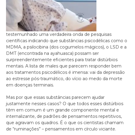
testemunhado uma verdadeira onda de pesquisas
científicas indicando que substâncias psicodélicas como o
MDMA, a psilocibina (dos cogumelos mágicos), o LSD e a
DMT (encontrada na ayahuasca) possam ser
surpreendentemente eficientes para tratar distúrbios
mentais. A lista de males que parecem responder bem
aos tratamentos psicodélicos é imensa: vai da depressão
ao estresse pós-traumático, do vício ao medo da morte
em doenças terminais.
Mas por que essas substâncias parecem ajudar
justamente nesses casos? O que todos esses distúrbios
têm em comum é um grande componente mental e
internalizante, de padrões de pensamentos repetitivos,
que agravam os quadros. É o que os cientistas chamam
de “ruminações” – pensamentos em círculo viciante.