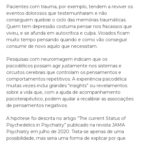
Pacientes com trauma, por exemplo, tendem a reviver os
eventos dolorosos que testemunharam e não
conseguem quebrar o ciclo das memórias traumáticas.
Quem tem depressão costuma pensar nos fracassos que
viveu, e se afunda em autocrítica e culpa. Viciados ficam
muito tempo pensando quando e como vão conseguir
consumir de novo aquilo que necessitam.
Pesquisas com neuroimagem indicam que os
psicodélicos possam agir justamente nos sistemas e
circuitos cerebrais que controlam os pensamentos e
comportamentos repetitivos. A experiência psicodélica
muitas vezes inclui grandes “insights” ou revelamentos
sobre a vida que, com a ajuda de acompanhamento
psicoterapêutico, podem ajudar a recalibrar as associações
de pensamentos negativos.
A hipótese foi descrita no artigo “The current Status of
Psychedelics in Psychiatry” publicado na revista JAMA
Psychiatry em julho de 2020. Trata-se apenas de uma
possibilidade, mas seria uma forma de explicar por que