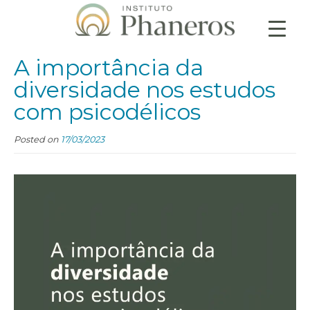
A importância da
diversidade nos estudos
com psicodélicos
Posted on
17/03/2023