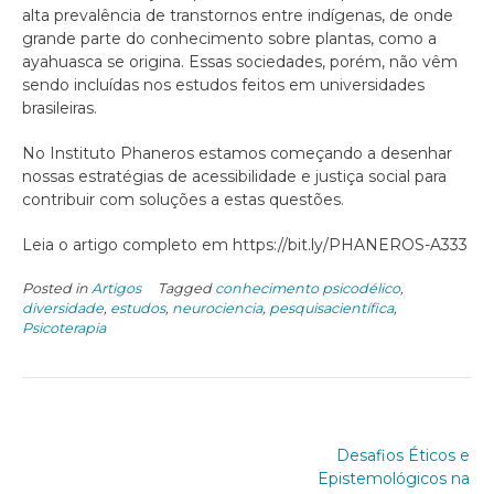
alta prevalência de transtornos entre indígenas, de onde
grande parte do conhecimento sobre plantas, como a
ayahuasca se origina. Essas sociedades, porém, não vêm
sendo incluídas nos estudos feitos em universidades
brasileiras.
No Instituto Phaneros estamos começando a desenhar
nossas estratégias de acessibilidade e justiça social para
contribuir com soluções a estas questões.
Leia o artigo completo em https://bit.ly/PHANEROS-A333
Posted in
Artigos
Tagged
conhecimento psicodélico
,
diversidade
,
estudos
,
neurociencia
,
pesquisacientífica
,
Psicoterapia
Desafios Éticos e
Epistemológicos na