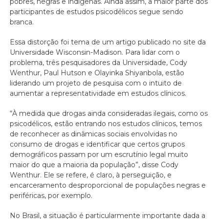
pobres, negras e indígenas. Ainda assim, a maior parte dos
participantes de estudos psicodélicos segue sendo
branca.
Essa distorção foi tema de um artigo publicado no site da
Universidade Wisconsin-Madison. Para lidar com o
problema, três pesquisadores da Universidade, Cody
Wenthur, Paul Hutson e Olayinka Shiyanbola, estão
liderando um projeto de pesquisa com o intuito de
aumentar a representatividade em estudos clínicos.
“À medida que drogas ainda consideradas ilegais, como os
psicodélicos, estão entrando nos estudos clínicos, temos
de reconhecer as dinâmicas sociais envolvidas no
consumo de drogas e identificar que certos grupos
demográficos passam por um escrutínio legal muito
maior do que a maioria da população”, disse Cody
Wenthur. Ele se refere, é claro, à perseguição, e
encarceramento desproporcional de populações negras e
periféricas, por exemplo.
No Brasil, a situação é particularmente importante dada a