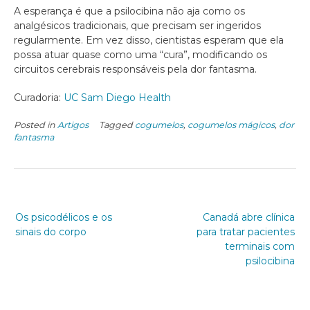
A esperança é que a psilocibina não aja como os
analgésicos tradicionais, que precisam ser ingeridos
regularmente. Em vez disso, cientistas esperam que ela
possa atuar quase como uma “cura”, modificando os
circuitos cerebrais responsáveis pela dor fantasma.
Curadoria:
UC Sam Diego Health
Posted in
Artigos
Tagged
cogumelos
,
cogumelos mágicos
,
dor
fantasma
Os psicodélicos e os
Canadá abre clínica
sinais do corpo
para tratar pacientes
terminais com
psilocibina