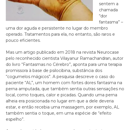
sentem a
chamada
“dor
fantasma” –
uma dor aguda e persistente no lugar do membro
operado. Tratamentos para ela, no entanto, são raros e
pouco eficientes.
Mas um artigo publicado em 2018 na revista Neurocase
pelo reconhecido cientista Vilayanur Ramachandran, autor
do livro “Fantasmas no Cérebro”, aponta para uma terapia
promissora à base de psilocibina, substância dos
“cogumelos mágicos”. A pesquisa descreve o caso do
paciente “AL”, um homem com fortes dores fantasma na
perna amputada, que também sentia outras sensações no
local, como toques, calor e picadas. Quando uma perna
alheia era posicionada no lugar em que a dele deveria
estar, e então recebia uma massagem, por exemplo, AL
também sentia o toque, em uma espécie de “efeito
espelho”.