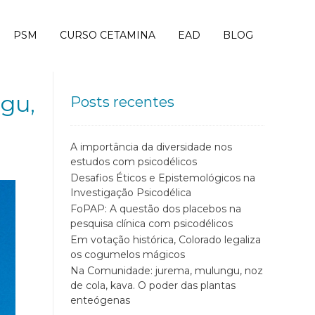
PSM
CURSO CETAMINA
EAD
BLOG
gu,
Posts recentes
A importância da diversidade nos
estudos com psicodélicos
Desafios Éticos e Epistemológicos na
Investigação Psicodélica
FoPAP: A questão dos placebos na
pesquisa clínica com psicodélicos
Em votação histórica, Colorado legaliza
os cogumelos mágicos
Na Comunidade: jurema, mulungu, noz
de cola, kava. O poder das plantas
enteógenas