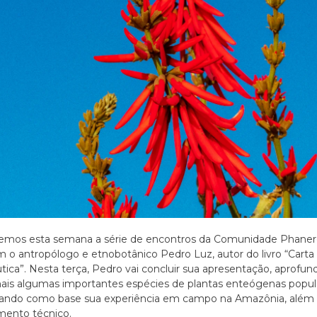
remos esta semana a série de encontros da Comunidade Phaner
 o antropólogo e etnobotânico Pedro Luz, autor do livro “Carta
tica”. Nesta terça, Pedro vai concluir sua apresentação, aprofu
is algumas importantes espécies de plantas enteógenas popul
usando como base sua experiência em campo na Amazônia, além
mento técnico.