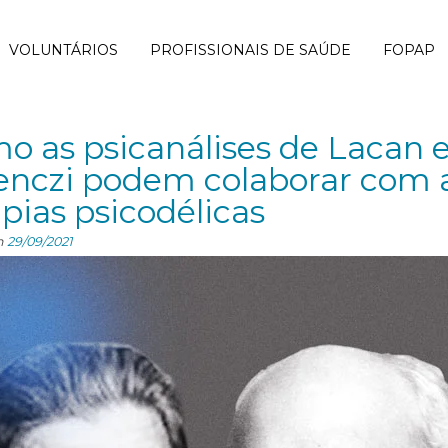
VOLUNTÁRIOS
PROFISSIONAIS DE SAÚDE
FOPAP
o as psicanálises de Lacan 
enczi podem colaborar com 
apias psicodélicas
n
29/09/2021