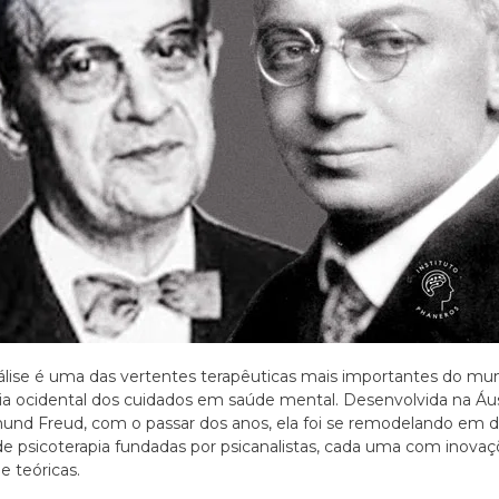
álise é uma das vertentes terapêuticas mais importantes do mu
ria ocidental dos cuidados em saúde mental. Desenvolvida na Áus
und Freud, com o passar dos anos, ela foi se remodelando em d
de psicoterapia fundadas por psicanalistas, cada uma com inova
 e teóricas.