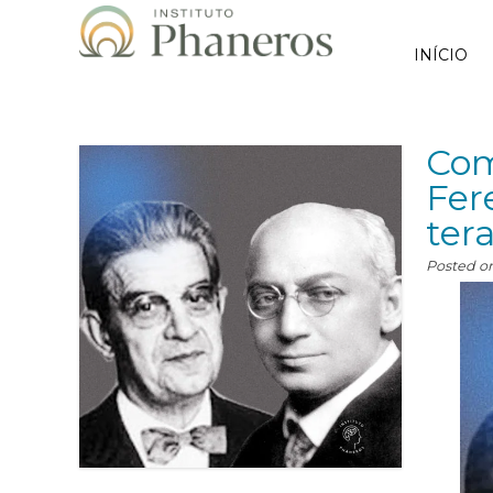
INÍCIO
Com
Fer
ter
Posted o