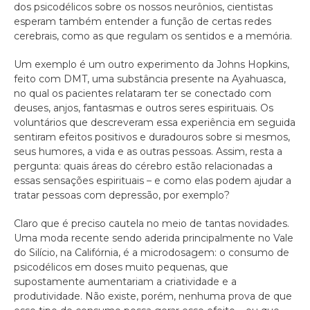
dos psicodélicos sobre os nossos neurônios, cientistas
esperam também entender a função de certas redes
cerebrais, como as que regulam os sentidos e a memória.
Um exemplo é um outro experimento da Johns Hopkins,
feito com DMT, uma substância presente na Ayahuasca,
no qual os pacientes relataram ter se conectado com
deuses, anjos, fantasmas e outros seres espirituais. Os
voluntários que descreveram essa experiência em seguida
sentiram efeitos positivos e duradouros sobre si mesmos,
seus humores, a vida e as outras pessoas. Assim, resta a
pergunta: quais áreas do cérebro estão relacionadas a
essas sensações espirituais – e como elas podem ajudar a
tratar pessoas com depressão, por exemplo?
Claro que é preciso cautela no meio de tantas novidades.
Uma moda recente sendo aderida principalmente no Vale
do Silício, na Califórnia, é a microdosagem: o consumo de
psicodélicos em doses muito pequenas, que
supostamente aumentariam a criatividade e a
produtividade. Não existe, porém, nenhuma prova de que