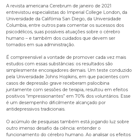
A revista americana Cerebrum de janeiro de 2021
entrevistou especialistas do Imperial College London, da
Universidade da Califórnia San Diego, da Universidade
Columbia, entre outros para comentar os sucessos dos
psicodélicos, suas possíveis atuações sobre o cérebro
humano – e também dos cuidados que devem ser
tomados em sua administração.
É compreensível a vontade de promover cada vez mais
estudos com essas substâncias: os resultados são
simplesmente encorajadores demais. Um teste conduzido
pela Universidade Johns Hopkins, em que pacientes com
casos de depressão grave receberam psilocibina
juntamente com sessões de terapia, resultou em efeitos
positivos “impressionantes” em 70% dos voluntários. Esse
é um desempenho dificilmente alcançado por
antidepressivos tradicionais.
O acúmulo de pesquisas também está jogando luz sobre
outro imenso desafio da ciência: entender o
funcionamento do cérebro humano. Ao analisar os efeitos