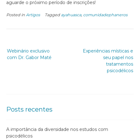
aguarde o próximo período de inscrições!
Posted in
Artigos
Tagged
ayahuasca
,
comunidadephaneros
Webinário exclusivo
Experiências místicas e
com Dr. Gabor Maté
seu papel nos
tratamentos
psicodélicos
Posts recentes
A importância da diversidade nos estudos com
psicodélicos