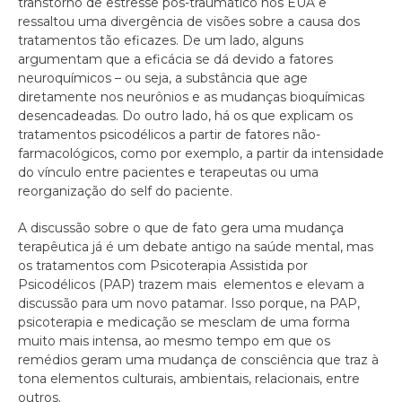
transtorno de estresse pós-traumático nos EUA e
ressaltou uma divergência de visões sobre a causa dos
tratamentos tão eficazes. De um lado, alguns
argumentam que a eficácia se dá devido a fatores
neuroquímicos – ou seja, a substância que age
diretamente nos neurônios e as mudanças bioquímicas
desencadeadas. Do outro lado, há os que explicam os
tratamentos psicodélicos a partir de fatores não-
farmacológicos, como por exemplo, a partir da intensidade
do vínculo entre pacientes e terapeutas ou uma
reorganização do self do paciente.
A discussão sobre o que de fato gera uma mudança
terapêutica já é um debate antigo na saúde mental, mas
os tratamentos com Psicoterapia Assistida por
Psicodélicos (PAP) trazem mais elementos e elevam a
discussão para um novo patamar. Isso porque, na PAP,
psicoterapia e medicação se mesclam de uma forma
muito mais intensa, ao mesmo tempo em que os
remédios geram uma mudança de consciência que traz à
tona elementos culturais, ambientais, relacionais, entre
outros.