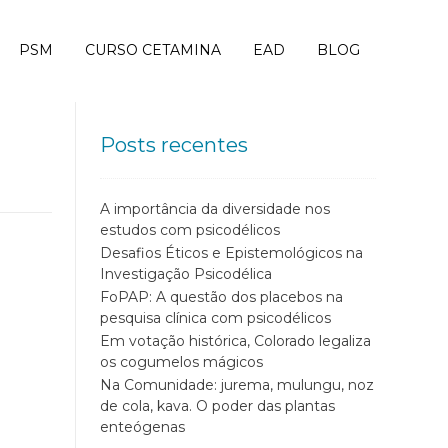
PSM
CURSO CETAMINA
EAD
BLOG
Posts recentes
A importância da diversidade nos
estudos com psicodélicos
Desafios Éticos e Epistemológicos na
Investigação Psicodélica
FoPAP: A questão dos placebos na
pesquisa clínica com psicodélicos
Em votação histórica, Colorado legaliza
os cogumelos mágicos
Na Comunidade: jurema, mulungu, noz
de cola, kava. O poder das plantas
enteógenas