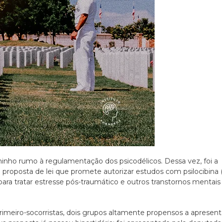
inho rumo à regulamentação dos psicodélicos. Dessa vez, foi a
 proposta de lei que promete autorizar estudos com psilocibina 
ra tratar estresse pós-traumático e outros transtornos mentais
imeiro-socorristas, dois grupos altamente propensos a apresent