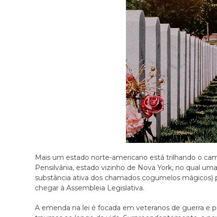
Mais um estado norte-americano está trilhando o cam
Pensilvânia, estado vizinho de Nova York, no qual uma
substância ativa dos chamados cogumelos mágicos) pa
chegar à Assembleia Legislativa.
A emenda na lei é focada em veteranos de guerra e pr