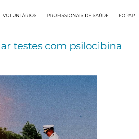
VOLUNTÁRIOS
PROFISSIONAIS DE SAÚDE
FOPAP
zar testes com psilocibina