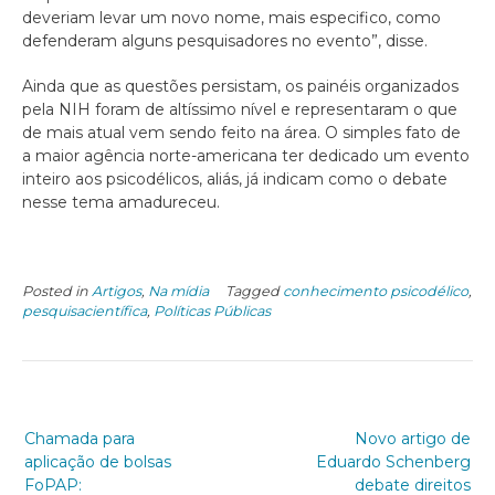
deveriam levar um novo nome, mais especifico, como
defenderam alguns pesquisadores no evento”, disse.
Ainda que as questões persistam, os painéis organizados
pela NIH foram de altíssimo nível e representaram o que
de mais atual vem sendo feito na área. O simples fato de
a maior agência norte-americana ter dedicado um evento
inteiro aos psicodélicos, aliás, já indicam como o debate
nesse tema amadureceu.
Posted in
Artigos
,
Na mídia
Tagged
conhecimento psicodélico
,
pesquisacientífica
,
Políticas Públicas
Chamada para
Novo artigo de
aplicação de bolsas
Eduardo Schenberg
FoPAP:
debate direitos