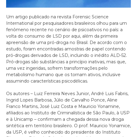
Um artigo publicado na revista Forensic Science
International por pesquisadores brasileiros olhou para um
fenômeno recente no cenário de psicoativos no país: a
volta do consumo de LSD por aqui, além da primeira
apreensão de uma pró-droga no Brasil. De acordo com o
estudo, foram encontradas amostras de papel contendo
pró-drogas derivados de LSD, incluindo o inédito ALD-52.
Pró-drogas são substâncias a princípio inativas, mas que,
uma vez ingeridas, sofrem transformações pelo
metabolismo humano que os tornam ativos, inclusive
assumindo características psicodélicas.
Os autores – Luiz Ferreira Neves Junior, André Luis Fabris,
Ingrid Lopes Barbosa, Júlio de Carvalho Ponce, Aline
Franco Martins, José Luiz Costa e Mauricio Yonamine,
afiliados ao Instituto de Criminalística de São Paulo, à USP
e à Unicamp – confirmam a chegada dessa nova droga
sintética em território brasileiro. O prof. Mauricio Yonamice,
da USP, é velho conhecido do presidente do Instituto