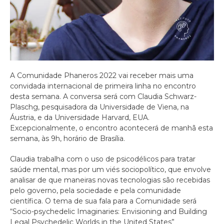
A Comunidade Phaneros 2022 vai receber mais uma
convidada internacional de primeira linha no encontro
desta semana. A conversa será com Claudia Schwarz-
Plaschg, pesquisadora da Universidade de Viena, na
Áustria, e da Universidade Harvard, EUA.
Excepcionalmente, o encontro acontecerá de manhã esta
semana, às 9h, horário de Brasília.
Claudia trabalha com o uso de psicodélicos para tratar
saúde mental, mas por um viés sociopolítico, que envolve
analisar de que maneiras novas tecnologias são recebidas
pelo governo, pela sociedade e pela comunidade
científica. O tema de sua fala para a Comunidade será
“Socio-psychedelic Imaginaries: Envisioning and Building
Legal Psychedelic Worlds in the United States”