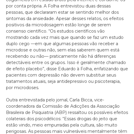
por conta própria. A Folha entrevistou duas dessas
pessoas, que declararam estar se sentindo melhor dos
sintomas da ansiedade. Apesar desses relatos, os efeitos
positivos da microdosagem estão longe de serem
consenso científico. “Os estudos científicos vão
mostrando cada vez mais que quando se faz um estudo
duplo cego —em que algumas pessoas vão receber a
microdose e outras não, sem elas saberem quem está
recebendo ou não— praticamente não há diferenças
detectáveis entre os grupos. Isso é geralmente chamado
de efeito placebo”, disse Eduardo à Folha, enfatizando que
pacientes com depressão não devem substituir seus
tratamentos atuais, seja antidepressivo ou psicoterapia,
por microdoses.
Outra entrevistada pelo jornal, Carla Bicca, vice-
coordenadora da Comissão de Adicções da Associação
Brasileira de Psiquiatria (ABP) ressaltou os possíveis efeitos
colaterais dos psicodélicos: “Essas drogas do jeito que
estão vindo, meio empurradas pela cultura, são muito
perigosas. As pessoas mais vulneráveis mentalmente têm