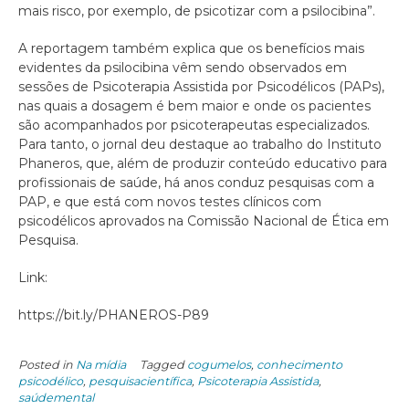
mais risco, por exemplo, de psicotizar com a psilocibina”.
A reportagem também explica que os benefícios mais
evidentes da psilocibina vêm sendo observados em
sessões de Psicoterapia Assistida por Psicodélicos (PAPs),
nas quais a dosagem é bem maior e onde os pacientes
são acompanhados por psicoterapeutas especializados.
Para tanto, o jornal deu destaque ao trabalho do Instituto
Phaneros, que, além de produzir conteúdo educativo para
profissionais de saúde, há anos conduz pesquisas com a
PAP, e que está com novos testes clínicos com
psicodélicos aprovados na Comissão Nacional de Ética em
Pesquisa.
Link:
https://bit.ly/PHANEROS-P89
Posted in
Na mídia
Tagged
cogumelos
,
conhecimento
psicodélico
,
pesquisacientífica
,
Psicoterapia Assistida
,
saúdemental