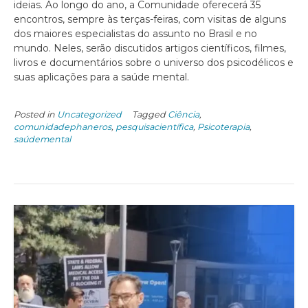
ideias. Ao longo do ano, a Comunidade oferecerá 35
encontros, sempre às terças-feiras, com visitas de alguns
dos maiores especialistas do assunto no Brasil e no
mundo. Neles, serão discutidos artigos científicos, filmes,
livros e documentários sobre o universo dos psicodélicos e
suas aplicações para a saúde mental.
Posted in
Uncategorized
Tagged
Ciência
,
comunidadephaneros
,
pesquisacientífica
,
Psicoterapia
,
saúdemental