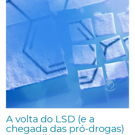
A volta do LSD (e a
chegada das pró-drogas)