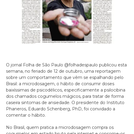
O jornal Folha de São Paulo @folhadespaulo publicou esta
semana, no feriado de 12 de outubro, uma reportagem
sobre um comportamento que vêm se espalhando pelo
Brasil: a microdosagem, o hábito de consumir doses
baixíssimas de psicodélicos, especificamente a psilocibina
dos chamados cogumelos mágicos, para tratar de forma
caseira sintomas de ansiedade. O presidente do Instituto
Phaneros, Eduardo Schenberg, PhD, foi convidado a
comentar o hábito.
No Brasil, quem pratica a microdosagem compra os
cogumelos em estado bruto pela internet e consome-os