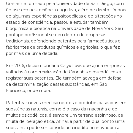
Graham é formado pela Universidade de San Diego, com
ênfase em neurociência cognitiva, além de direito. Depois
de algumas experiências psicodélicas e de alterações no
estado de consciência, passou a estudar também
bioquímica e bioética na Universidade de Nova York. Seu
pontapé profissional se deu dentro de empresas
tradicionais, defendendo patentes para farmacêuticas e
fabricantes de produtos químicos e agrícolas, o que fez
por mais de uma década.
Em 2016, decidiu fundar a Calyx Law, que ajuda empresas
voltadas à comercialização de Cannabis e psicodélicos a
registrar suas patentes. Ele também advoga em defesa
da descriminalização dessas substâncias, em São
Francisco, onde mora.
Patentear novos medicamentos e produtos baseados em
substâncias naturais, como é o caso da maconha e de
muitos psicodélicos, é sempre um terreno espinhoso, de
muita deliberação ética. Afinal, a partir de qual ponto uma
substância pode ser considerada inédita ou inovadora a