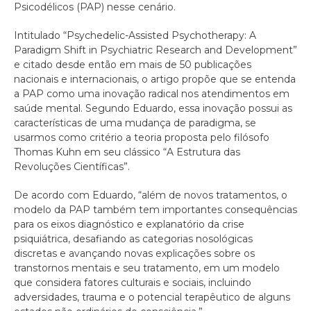
Psicodélicos (PAP) nesse cenário.
Intitulado “Psychedelic-Assisted Psychotherapy: A
Paradigm Shift in Psychiatric Research and Development”
e citado desde então em mais de 50 publicações
nacionais e internacionais, o artigo propõe que se entenda
a PAP como uma inovação radical nos atendimentos em
saúde mental. Segundo Eduardo, essa inovação possui as
características de uma mudança de paradigma, se
usarmos como critério a teoria proposta pelo filósofo
Thomas Kuhn em seu clássico “A Estrutura das
Revoluções Científicas”.
De acordo com Eduardo, “além de novos tratamentos, o
modelo da PAP também tem importantes consequências
para os eixos diagnóstico e explanatório da crise
psiquiátrica, desafiando as categorias nosológicas
discretas e avançando novas explicações sobre os
transtornos mentais e seu tratamento, em um modelo
que considera fatores culturais e sociais, incluindo
adversidades, trauma e o potencial terapêutico de alguns