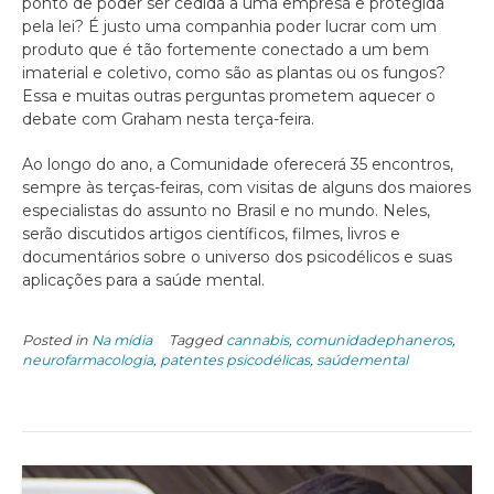
ponto de poder ser cedida a uma empresa e protegida
pela lei? É justo uma companhia poder lucrar com um
produto que é tão fortemente conectado a um bem
imaterial e coletivo, como são as plantas ou os fungos?
Essa e muitas outras perguntas prometem aquecer o
debate com Graham nesta terça-feira.
Ao longo do ano, a Comunidade oferecerá 35 encontros,
sempre às terças-feiras, com visitas de alguns dos maiores
especialistas do assunto no Brasil e no mundo. Neles,
serão discutidos artigos científicos, filmes, livros e
documentários sobre o universo dos psicodélicos e suas
aplicações para a saúde mental.
Posted in
Na mídia
Tagged
cannabis
,
comunidadephaneros
,
neurofarmacologia
,
patentes psicodélicas
,
saúdemental