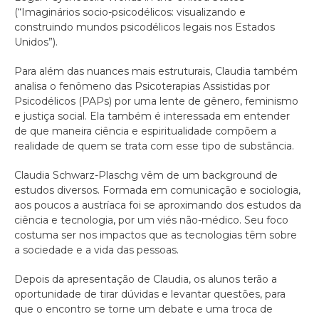
(“Imaginários socio-psicodélicos: visualizando e
construindo mundos psicodélicos legais nos Estados
Unidos”).
Para além das nuances mais estruturais, Claudia também
analisa o fenômeno das Psicoterapias Assistidas por
Psicodélicos (PAPs) por uma lente de gênero, feminismo
e justiça social. Ela também é interessada em entender
de que maneira ciência e espiritualidade compõem a
realidade de quem se trata com esse tipo de substância.
Claudia Schwarz-Plaschg vêm de um background de
estudos diversos. Formada em comunicação e sociologia,
aos poucos a austríaca foi se aproximando dos estudos da
ciência e tecnologia, por um viés não-médico. Seu foco
costuma ser nos impactos que as tecnologias têm sobre
a sociedade e a vida das pessoas.
Depois da apresentação de Claudia, os alunos terão a
oportunidade de tirar dúvidas e levantar questões, para
que o encontro se torne um debate e uma troca de