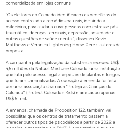
comercializada em lojas comuns.
“Os eleitores do Colorado identificaram os benefícios do
acesso controlado a remédios naturais, incluindo a
psilocibina, para ajudar a curar pessoas com estresse pós-
traumático, doenças terminais, depressão, ansiedade e
outras questões de saúde mental”, disseram Kevin
Matthews e Veronica Lightening Horse Perez, autores da
proposta.
A campanha pela legalização da substância recebeu US$
4,5 milhões da Natural Medicine Colorado, uma instituição
que luta pelo acesso legal a espécies de plantas e fungos
que foram criminalizadas. A oposição à emenda foi feita
por uma associação chamada “Proteja as Crianças do
Colorado” (Protect Colorado’s Kids) e arrecadou apenas
US$ 51 mil.
A emenda, chamada de Proposition 122, também vai
possibilitar que os centros de tratamento passem a
oferecer outros tipos de psicodélicos a partir de 2026: a